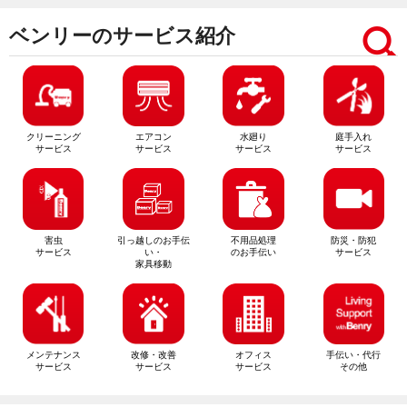
ベンリーのサービス紹介
クリーニング
エアコン
水廻り
庭手入れ
サービス
サービス
サービス
サービス
害虫
引っ越しのお手伝
不用品処理
防災・防犯
サービス
い・
のお手伝い
サービス
家具移動
メンテナンス
改修・改善
オフィス
手伝い・代行
サービス
サービス
サービス
その他