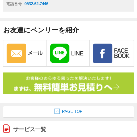
電話番号
0532-62-7446
お友達にベンリーを紹介
PAGE TOP
サービス一覧