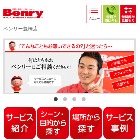
サービス紹介
採用情報
ベンリー豊橋店
店舗からのお知らせ
店舗日記
スタッフ紹介
プライバシーポリシー
本部スマホサイト
FC加盟店募集