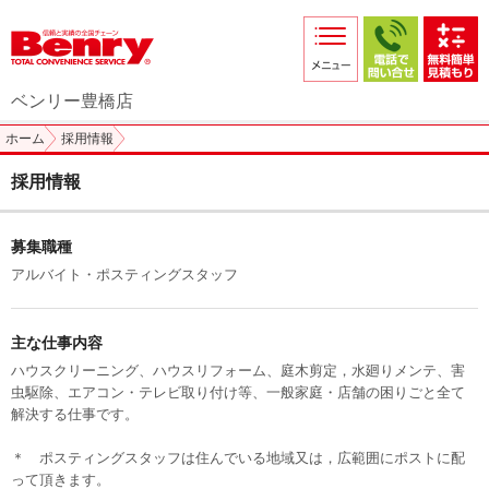
サービス紹介
採用情報
ベンリー豊橋店
店舗からのお知らせ
ホーム
採用情報
店舗日記
採用情報
スタッフ紹介
募集職種
プライバシーポリシー
アルバイト・ポスティングスタッフ
本部スマホサイト
FC加盟店募集
主な仕事内容
ハウスクリーニング、ハウスリフォーム、庭木剪定，水廻りメンテ、害
虫駆除、エアコン・テレビ取り付け等、一般家庭・店舗の困りごと全て
解決する仕事です。
＊ ポスティングスタッフは住んでいる地域又は，広範囲にポストに配
って頂きます。