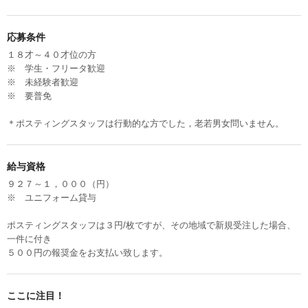
応募条件
１８才～４０才位の方
※ 学生・フリータ歓迎
※ 未経験者歓迎
※ 要普免
＊ポスティングスタッフは行動的な方でした，老若男女問いません。
給与資格
９２７～１，０００（円）
※ ユニフォーム貸与
ポスティングスタッフは３円/枚ですが、その地域で新規受注した場合、
一件に付き
５００円の報奨金をお支払い致します。
ここに注目！