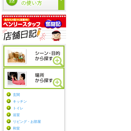
玄関
キッチン
トイレ
浴室
リビング・お部屋
和室