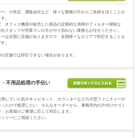
カー、小売店、通販会社など、様々な業種の方からご依頼を頂くことが
ます。
ば、オフィス機器や販売した商品の定期的な清掃やフィルター掃除な
自社スタッフや営業マンの方がやり切れない業務もお任せください。
リーは全国に店舗がありますので、全国様々なエリアで対応することも
です。
部の店舗では対応できない場合があります。
ミ・不用品処理の手伝い
使用していた机やキャビネット、カウンターなどの大型ファニチャーが
なったので処理したい、そんなオーダーから、事務所内の片付けやゴミ
で、お客様のご要望に応じて対応します。
ベンリーにご相談ください。