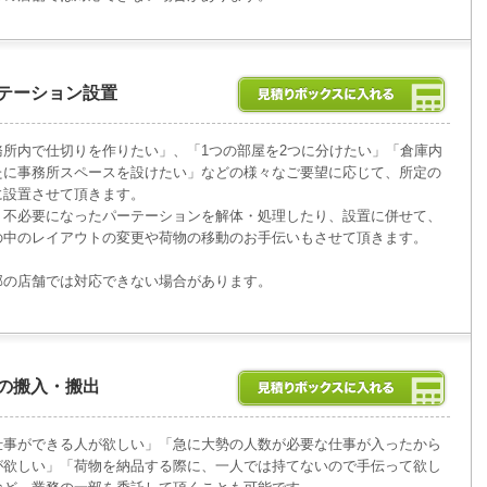
テーション設置
務所内で仕切りを作りたい」、「1つの部屋を2つに分けたい」「倉庫内
たに事務所スペースを設けたい」などの様々なご要望に応じて、所定の
に設置させて頂きます。
、不必要になったパーテーションを解体・処理したり、設置に併せて、
の中のレイアウトの変更や荷物の移動のお手伝いもさせて頂きます。
部の店舗では対応できない場合があります。
の搬入・搬出
仕事ができる人が欲しい」「急に大勢の人数が必要な仕事が入ったから
が欲しい」「荷物を納品する際に、一人では持てないので手伝って欲し