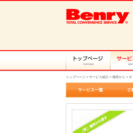
トップページ
>
サービス紹介
> 場所から > 