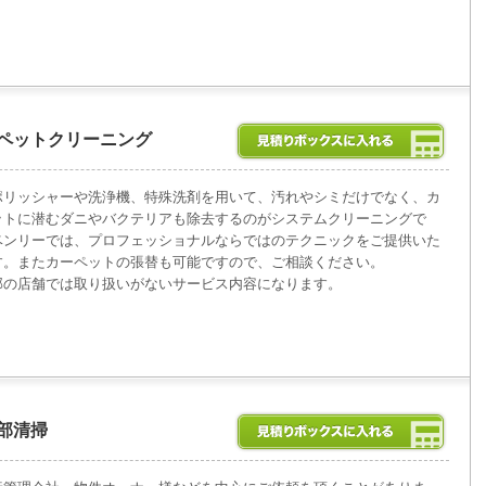
ペットクリーニング
ポリッシャーや洗浄機、特殊洗剤を用いて、汚れやシミだけでなく、カ
ットに潜むダニやバクテリアも除去するのがシステムクリーニングで
ベンリーでは、プロフェッショナルならではのテクニックをご提供いた
す。またカーペットの張替も可能ですので、ご相談ください。
部の店舗では取り扱いがないサービス内容になります。
部清掃