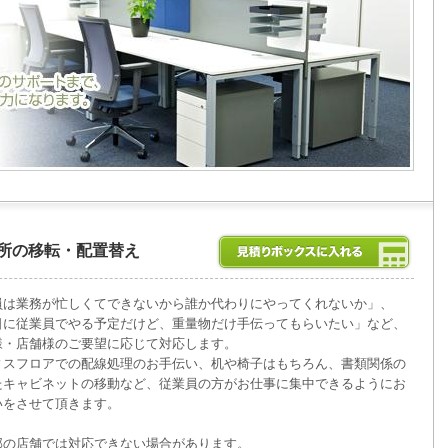
所の移転・配置替え
員は業務が忙しくてできないから誰か代わりにやってくれないか」、
日に従業員でやる予定だけど、重量物だけ手伝ってもらいたい」など、
様・店舗様のご要望に応じて対応します。
ィスフロアでの配線処理のお手伝い、机や椅子はもちろん、書類関係の
たキャビネットの移動など、従業員の方がお仕事に集中できるようにお
いをさせて頂きます。
部の店舗では対応できない場合があります。