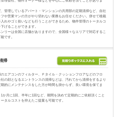
産管理会社、物件オーナー様などを中心にご依頼を頂くことがありま
ば、管理しているアパート・マンションの共用部の定期清掃など、自社
ッフや営業マンの方がやり切れない業務もお任せください。併せて植栽
手入れやゴミ拾いなども行うことができるため、物件管理のトータルコ
を下げることができます。
ベンリーは全国に店舗がありますので、全国様々なエリアで対応するこ
可能です。
清掃
用のエアコンのフィルター、Ｐタイル・クッションフロアなどのフロ
会社の顔となるエントランスの清掃などは、汚れてから清掃をするより
定期的にメンテナンスをした方が時間も掛からず、良い環境を保てま
、1か月に1回、半年に1回など、期間を決めて定期的にご依頼頂くこと
トータルコストを抑えたご提案も可能です。