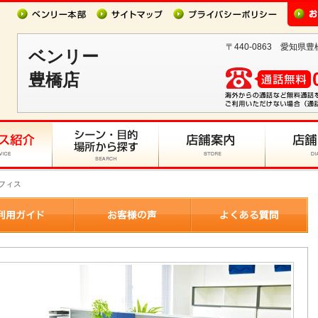
〒440-0863 愛知県豊
ベンリー
豊橋店
オフィス